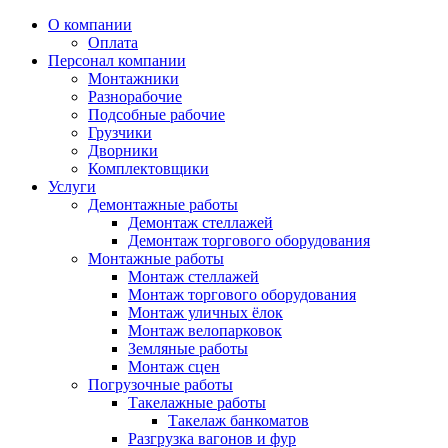
О компании
Оплата
Персонал компании
Монтажники
Разнорабочие
Подсобные рабочие
Грузчики
Дворники
Комплектовщики
Услуги
Демонтажные работы
Демонтаж стеллажей
Демонтаж торгового оборудования
Монтажные работы
Монтаж стеллажей
Монтаж торгового оборудования
Монтаж уличных ёлок
Монтаж велопарковок
Земляные работы
Монтаж сцен
Погрузочные работы
Такелажные работы
Такелаж банкоматов
Разгрузка вагонов и фур