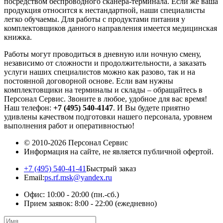
посредством беспроводного сканера-терминала. Если же ваша
продукция относится к нестандартной, наши специалисты
легко обучаемы. Для работы с продуктами питания у
комплектовщиков данного направления имеется медицинская
книжка.
Работы могут проводиться в дневную или ночную смену,
независимо от сложности и продолжительности, а заказать
услуги наших специалистов можно как разово, так и на
постоянной договорной основе. Если вам нужны
комплектовщики на терминалы и склады – обращайтесь в
Персонал Сервис. Звоните в любое, удобное для вас время!
Наш телефон:
+7 (495) 540-4147
. И Вы будете приятно
удивлены качеством подготовки нашего персонала, уровнем
выполнения работ и оперативностью!
© 2010-2026
Персонал Сервис
Информация на сайте, не является публичной офертой.
+7 (495) 540-41-41
Быстрый заказ
Email:
ps.rf.msk@yandex.ru
Офис: 10:00 - 20:00
(пн.-сб.)
Прием заявок: 8:00 - 22:00
(ежедневно)