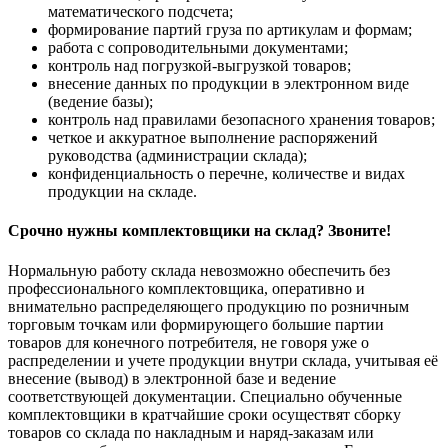
математического подсчета;
формирование партий груза по артикулам и формам;
работа с сопроводительными документами;
контроль над погрузкой-выгрузкой товаров;
внесение данных по продукции в электронном виде
(ведение базы);
контроль над правилами безопасного хранения товаров;
четкое и аккуратное выполнение распоряжений
руководства (администрации склада);
конфиденциальность о перечне, количестве и видах
продукции на складе.
Срочно нужны комплектовщики на склад? Звоните!
Нормальную работу склада невозможно обеспечить без
профессионального комплектовщика, оперативно и
внимательно распределяющего продукцию по розничным
торговым точкам или формирующего большие партии
товаров для конечного потребителя, не говоря уже о
распределении и учете продукции внутри склада, учитывая её
внесение (вывод) в электронной базе и ведение
соответствующей документации. Специально обученные
комплектовщики в кратчайшие сроки осуществят сборку
товаров со склада по накладным и наряд-заказам или