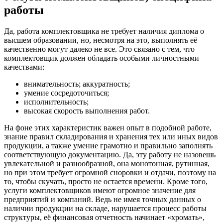
работы
Да, работа комплектовщика не требует наличия диплома о
высшем образовании, но, несмотря на это, выполнять её
качественно могут далеко не все. Это связано с тем, что
комплектовщик должен обладать особыми личностными
качествами:
внимательность; аккуратность;
умение сосредоточиться;
исполнительность;
высокая скорость выполнения работ.
На фоне этих характеристик важен опыт в подобной работе,
знание правил складирования и хранения тех или иных видов
продукции, а также умение грамотно и правильно заполнять
соответствующую документацию. Да, эту работу не назовешь
увлекательной и разнообразной, она монотонная, рутинная,
но при этом требует огромной сноровки и отдачи, поэтому на
то, чтобы скучать, просто не остается времени. Кроме того,
услуги комплектовщиков имеют огромное значение для
предприятий и компаний. Ведь не имея точных данных о
наличии продукции на складе, нарушается процесс работы
структуры, её финансовая отчетность начинает «хромать»,