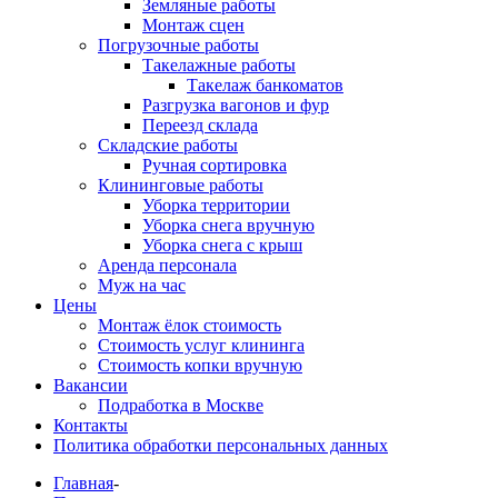
Земляные работы
Монтаж сцен
Погрузочные работы
Такелажные работы
Такелаж банкоматов
Разгрузка вагонов и фур
Переезд склада
Складские работы
Ручная сортировка
Клининговые работы
Уборка территории
Уборка снега вручную
Уборка снега с крыш
Аренда персонала
Муж на час
Цены
Монтаж ёлок стоимость
Стоимость услуг клининга
Стоимость копки вручную
Вакансии
Подработка в Москве
Контакты
Политика обработки персональных данных
Главная
-