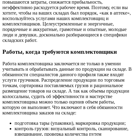
повышаются затраты, снижается прибыльность,
неэффективно расходуется рабочее время. Поэтому, если вы
хотите, чтобы на ваших складах был порядок, «как в аптеке»,
воспользуйтесь услугами наших комплектовщиц и
комплектовщиков. Целеустремленные и энергичные,
порядочные и аккуратные, грамотные и опытные, молодые
люди и девушки, досконально разбирающиеся в специфики
складских работ.
Работы, когда требуются комплектовщики
Работа комплектовщика заключается не только в умении
учитывать и обрабатывать данные по продукции на складе. В
обязанности специалистов данного профиля также входят
услуги грузчиков. Распределение продукции по торговым
точкам, сортировка поставляемых грузов и рациональное
размещение товаров на складе. А так как объемы продукции
колоссальны, судить об эффективности и мастерстве
комплектовщика можно только оценив объем работы,
которую он выполняет. Что включают в себя обязанности
комплектовщика заказов на складе:
подготовка тары (упаковки), маркировка продукции;
контроль грузов: визуальный контроль, сканирование,
взвешивание, проверка количества путем