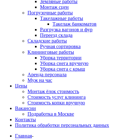
Земляные работы
Монтаж сцен
Погрузочные работы
Такелажные работы
Такелаж банкоматов
Разгрузка вагонов и фур
Переезд склада
Складские работы
Ручная сортировка
Клининговые работы
Уборка территории
Уборка снега вручную
Уборка снега с крыш
Аренда персонала
Муж на час
Цены
Монтаж ёлок стоимость
Стоимость услуг клининга
Стоимость копки вручную
Вакансии
Подработка в Москве
Контакты
Политика обработки персональных данных
Главная
-