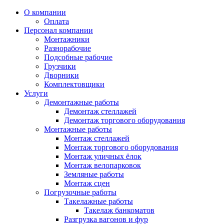
О компании
Оплата
Персонал компании
Монтажники
Разнорабочие
Подсобные рабочие
Грузчики
Дворники
Комплектовщики
Услуги
Демонтажные работы
Демонтаж стеллажей
Демонтаж торгового оборудования
Монтажные работы
Монтаж стеллажей
Монтаж торгового оборудования
Монтаж уличных ёлок
Монтаж велопарковок
Земляные работы
Монтаж сцен
Погрузочные работы
Такелажные работы
Такелаж банкоматов
Разгрузка вагонов и фур