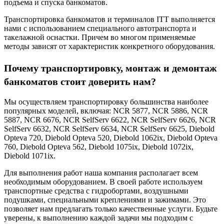
подъема и спуска банкоматов.
Транспортировка банкоматов и терминалов ITT выполняется
нами с использованием специального автотранспорта и
такелажной оснастки. Причем во многом применяемые
методы зависят от характеристик конкретного оборудования.
Почему транспортировку, монтаж и демонтаж
банкоматов стоит доверить нам?
Мы осуществляем транспортировку большинства наиболее
популярных моделей, включая: NCR 5877, NCR 5886, NCR
5887, NCR 6676, NCR SelfServ 6622, NCR SelfServ 6626, NCR
SelfServ 6632, NCR SelfServ 6634, NCR SelfServ 6625, Diebold
Opteva 720, Diebold Opteva 520, Diebold 1062ix, Diebold Opteva
760, Diebold Opteva 562, Diebold 1075ix, Diebold 1072ix,
Diebold 1071ix.
Для выполнения работ наша компания располагает всем
необходимым оборудованием. В своей работе используем
транспортные средства с гидробортами, воздушными
подушками, специальными креплениями и зажимами. Это
позволяет нам предлагать только качественные услуги. Будьте
уверены, к выполнению каждой задачи мы подходим с