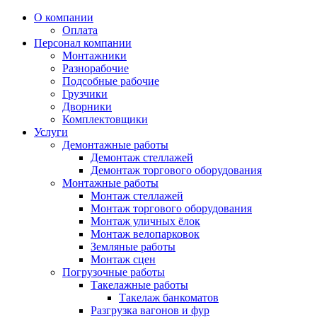
О компании
Оплата
Персонал компании
Монтажники
Разнорабочие
Подсобные рабочие
Грузчики
Дворники
Комплектовщики
Услуги
Демонтажные работы
Демонтаж стеллажей
Демонтаж торгового оборудования
Монтажные работы
Монтаж стеллажей
Монтаж торгового оборудования
Монтаж уличных ёлок
Монтаж велопарковок
Земляные работы
Монтаж сцен
Погрузочные работы
Такелажные работы
Такелаж банкоматов
Разгрузка вагонов и фур