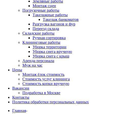
Земляные работы
Монтаж сцен
Погрузочные работы
Такелажные работы
Такелаж банкоматов
Разгрузка вагонов и фур
Переезд склада
Складские работы
Ручная сортировка
Клининговые работы
Уборка территории
Уборка снега вручную
Уборка снега с крыш
Аренда персонала
Муж на час
Цены
Монтаж ёлок стоимость
Стоимость услуг клининга
Стоимость копки вручную
Вакансии
Подработка в Москве
Контакты
Политика обработки персональных данных
Главная
-