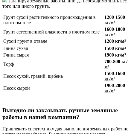
Планируя земляные работы, иногда необходимо знать вес
того или иного грунта.
Грунт сухой растительного происхождения в
1200-1500
плотном теле
кг/м³
1600-1800
Грунт естественной влажности в плотном теле
кг/м³
Сухой грунт в отвале
1200 кг/м³
Глина сухая
1500 кг/м³
Глина сырая
1900 кг/м³
700-800 кг/
Торф
м³
1500-1600
Песок сухой, гравий, щебень
кг/м
³
1900-2000
Песок сырой
кг/м³
Выгодно ли заказывать ручные земляные
работы в нашей компании?
Привлекать спецтехнику для выполнения земляных работ не