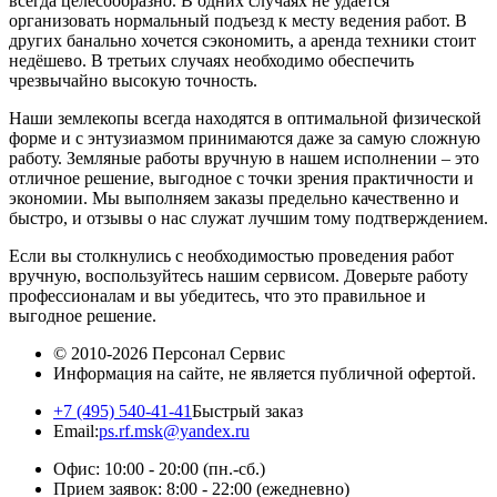
всегда целесообразно. В одних случаях не удается
организовать нормальный подъезд к месту ведения работ. В
других банально хочется сэкономить, а аренда техники стоит
недёшево. В третьих случаях необходимо обеспечить
чрезвычайно высокую точность.
Наши землекопы всегда находятся в оптимальной физической
форме и с энтузиазмом принимаются даже за самую сложную
работу. Земляные работы вручную в нашем исполнении – это
отличное решение, выгодное с точки зрения практичности и
экономии. Мы выполняем заказы предельно качественно и
быстро, и отзывы о нас служат лучшим тому подтверждением.
Если вы столкнулись с необходимостью проведения работ
вручную, воспользуйтесь нашим сервисом. Доверьте работу
профессионалам и вы убедитесь, что это правильное и
выгодное решение.
© 2010-2026
Персонал Сервис
Информация на сайте, не является публичной офертой.
+7 (495) 540-41-41
Быстрый заказ
Email:
ps.rf.msk@yandex.ru
Офис: 10:00 - 20:00
(пн.-сб.)
Прием заявок: 8:00 - 22:00
(ежедневно)