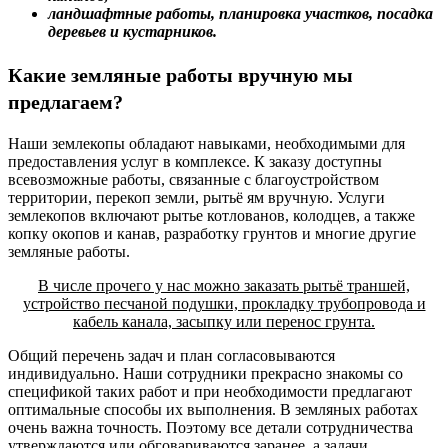
ландшафтные работы, планировка участков, посадка
деревьев и кустарников.
Какие земляные работы вручную мы
предлагаем?
Наши землекопы обладают навыками, необходимыми для
предоставления услуг в комплексе. К заказу доступны
всевозможные работы, связанные с благоустройством
территории, перекоп земли, рытьё ям вручную. Услуги
землекопов включают рытье котлованов, колодцев, а также
копку окопов и канав, разработку грунтов и многие другие
земляные работы.
В числе прочего у нас можно заказать рытьё траншей,
устройство песчаной подушки, прокладку трубопровода и
кабель канала, засыпку или перенос грунта.
Общий перечень задач и план согласовываются
индивидуально. Наши сотрудники прекрасно знакомы со
спецификой таких работ и при необходимости предлагают
оптимальные способы их выполнения. В земляных работах
очень важна точность. Поэтому все детали сотрудничества
утверждаются или обговариваются заранее, а задачи