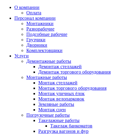
О компании
Оплата
Персонал компании
Монтажники
Разнорабочие
Подсобные рабочие
Грузчики
Дворники
Комплектовщики
Услуги
Демонтажные работы
Демонтаж стеллажей
Демонтаж торгового оборудования
Монтажные работы
Монтаж стеллажей
Монтаж торгового оборудования
Монтаж уличных ёлок
Монтаж велопарковок
Земляные работы
Монтаж сцен
Погрузочные работы
Такелажные работы
Такелаж банкоматов
Разгрузка вагонов и фур