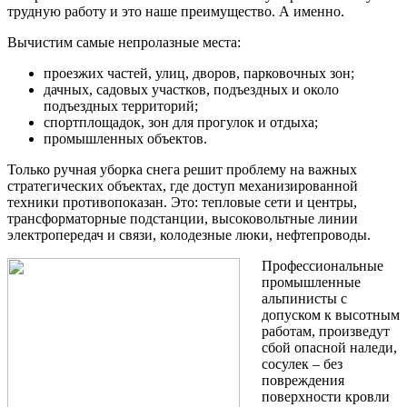
трудную работу и это наше преимущество. А именно.
Вычистим самые непролазные места:
проезжих частей, улиц, дворов, парковочных зон;
дачных, садовых участков, подъездных и около
подъездных территорий;
спортплощадок, зон для прогулок и отдыха;
промышленных объектов.
Только ручная уборка снега решит проблему на важных
стратегических объектах, где доступ механизированной
техники противопоказан. Это: тепловые сети и центры,
трансформаторные подстанции, высоковольтные линии
электропередач и связи, колодезные люки, нефтепроводы.
Профессиональные
промышленные
альпинисты с
допуском к высотным
работам, произведут
сбой опасной наледи,
сосулек – без
повреждения
поверхности кровли