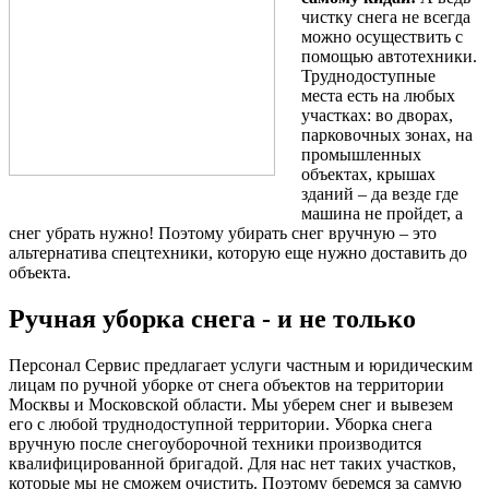
чистку снега не всегда
можно осуществить с
помощью автотехники.
Труднодоступные
места есть на любых
участках: во дворах,
парковочных зонах, на
промышленных
объектах, крышах
зданий – да везде где
машина не пройдет, а
снег убрать нужно! Поэтому убирать снег вручную – это
альтернатива спецтехники, которую еще нужно доставить до
объекта.
Ручная уборка снега - и не только
Персонал Сервис предлагает услуги частным и юридическим
лицам по ручной уборке от снега объектов на территории
Москвы и Московской области. Мы уберем снег и вывезем
его с любой труднодоступной территории. Уборка снега
вручную после снегоуборочной техники производится
квалифицированной бригадой. Для нас нет таких участков,
которые мы не сможем очистить. Поэтому беремся за самую