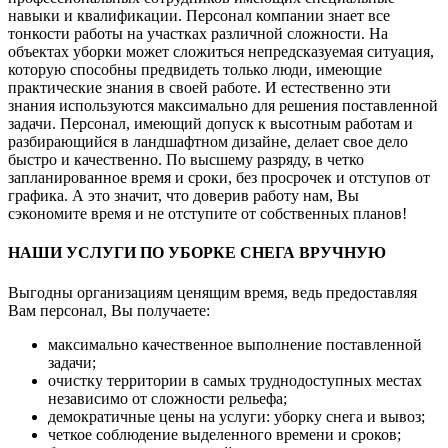
навыки и квалификации. Персонал компании знает все
тонкости работы на участках различной сложности. На
объектах уборки может сложиться непредсказуемая ситуация,
которую способны предвидеть только люди, имеющие
практические знания в своей работе. И естественно эти
знания используются максимально для решения поставленной
задачи. Персонал, имеющий допуск к высотным работам и
разбирающийся в ландшафтном дизайне, делает свое дело
быстро и качественно. По высшему разряду, в четко
запланированное время и сроки, без просрочек и отступов от
графика. А это значит, что доверив работу нам, Вы
сэкономите время и не отступите от собственных планов!
НАШИ УСЛУГИ ПО УБОРКЕ СНЕГА ВРУЧНУЮ
Выгодны организациям ценящим время, ведь предоставляя
Вам персонал, Вы получаете:
максимально качественное выполнение поставленной
задачи;
очистку территории в самых труднодоступных местах
независимо от сложности рельефа;
демократичные цены на услуги: уборку снега и вывоз;
четкое соблюдение выделенного времени и сроков;