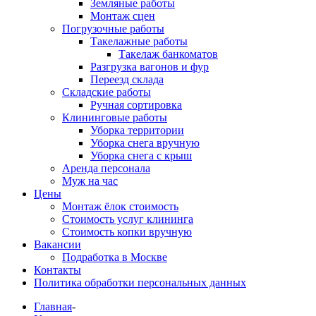
Земляные работы
Монтаж сцен
Погрузочные работы
Такелажные работы
Такелаж банкоматов
Разгрузка вагонов и фур
Переезд склада
Складские работы
Ручная сортировка
Клининговые работы
Уборка территории
Уборка снега вручную
Уборка снега с крыш
Аренда персонала
Муж на час
Цены
Монтаж ёлок стоимость
Стоимость услуг клининга
Стоимость копки вручную
Вакансии
Подработка в Москве
Контакты
Политика обработки персональных данных
Главная
-