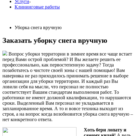
Услуги
-
Клининговые работы
Уборка снега вручную
Заказать уборку снега вручную
Вопрос уборки территории в зимнее время все чаще встает
перед Вами острой проблемой? И Вы желаете решить ее
профессионально, как первостепенную задачу? Тогда
позаботьтесь о чистоте своей зоны с нашей помощью! Вам
наверняка не раз приходилось принимать решение в выборе
организации для уборки территории. И каждый раз Вы
ловили себя на мысли, что персонал не полностью
соответствует Вашим стандартам выполнения работ. То
работники не имеют должной квалификации, то нарушаются
сроки. Выделенный Вам персонал не укладывается в
запланированное время. А то и вовсе техника выходит из
строя, а на вопрос когда возобновится уборка снега вручную –
нет конкретного ответа.
Хоть бери лопату и
самому кидай!
А ведь