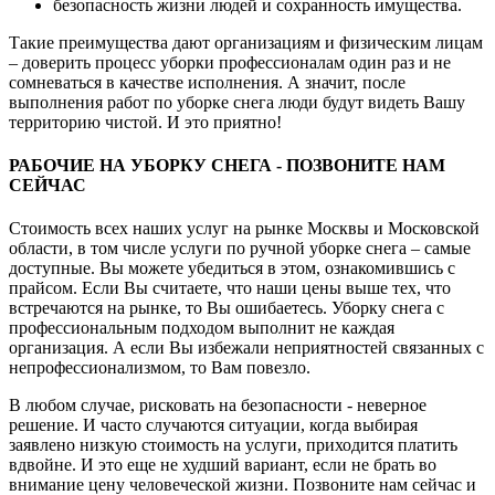
безопасность жизни людей и сохранность имущества.
Такие преимущества дают организациям и физическим лицам
– доверить процесс уборки профессионалам один раз и не
сомневаться в качестве исполнения. А значит, после
выполнения работ по уборке снега люди будут видеть Вашу
территорию чистой. И это приятно!
РАБОЧИЕ НА УБОРКУ СНЕГА - ПОЗВОНИТЕ НАМ
СЕЙЧАС
Стоимость всех наших услуг на рынке Москвы и Московской
области, в том числе услуги по ручной уборке снега – самые
доступные. Вы можете убедиться в этом, ознакомившись с
прайсом. Если Вы считаете, что наши цены выше тех, что
встречаются на рынке, то Вы ошибаетесь. Уборку снега с
профессиональным подходом выполнит не каждая
организация. А если Вы избежали неприятностей связанных с
непрофессионализмом, то Вам повезло.
В любом случае, рисковать на безопасности - неверное
решение. И часто случаются ситуации, когда выбирая
заявлено низкую стоимость на услуги, приходится платить
вдвойне. И это еще не худший вариант, если не брать во
внимание цену человеческой жизни. Позвоните нам сейчас и