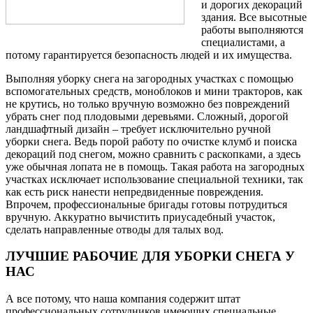
и дорогих декораций
здания. Все высотные
работы выполняются
специалистами, а
потому гарантируется безопасность людей и их имущества.
Выполняя уборку снега на загородных участках с помощью
вспомогательных средств, моноблоков и мини тракторов, как
не крутись, но только вручную возможно без повреждений
убрать снег под плодовыми деревьями. Сложный, дорогой
ландшафтный дизайн – требует исключительно ручной
уборки снега. Ведь порой работу по очистке клумб и поиска
декораций под снегом, можно сравнить с раскопками, а здесь
уже обычная лопата не в помощь. Такая работа на загородных
участках исключает использование специальной техники, так
как есть риск нанести непредвиденные повреждения.
Впрочем, профессиональные бригады готовы потрудиться
вручную. Аккуратно вычистить приусадебный участок,
сделать направленные отводы для талых вод.
ЛУЧШИЕ РАБОЧИЕ ДЛЯ УБОРКИ СНЕГА У
НАС
А все потому, что наша компания содержит штат
профессиональных сотрудников имеющих специальные