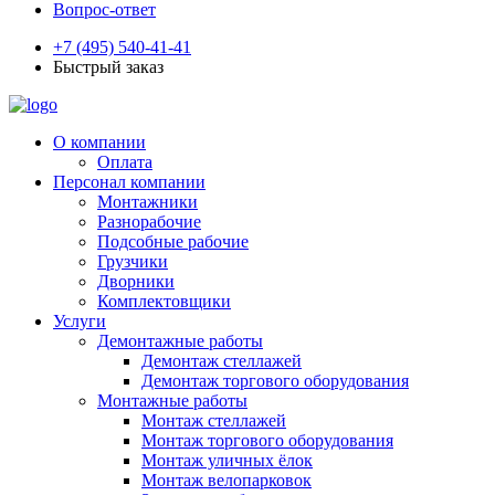
Вопрос-ответ
+7 (495) 540-41-41
Быстрый заказ
О компании
Оплата
Персонал компании
Монтажники
Разнорабочие
Подсобные рабочие
Грузчики
Дворники
Комплектовщики
Услуги
Демонтажные работы
Демонтаж стеллажей
Демонтаж торгового оборудования
Монтажные работы
Монтаж стеллажей
Монтаж торгового оборудования
Монтаж уличных ёлок
Монтаж велопарковок