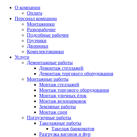
О компании
Оплата
Персонал компании
Монтажники
Разнорабочие
Подсобные рабочие
Грузчики
Дворники
Комплектовщики
Услуги
Демонтажные работы
Демонтаж стеллажей
Демонтаж торгового оборудования
Монтажные работы
Монтаж стеллажей
Монтаж торгового оборудования
Монтаж уличных ёлок
Монтаж велопарковок
Земляные работы
Монтаж сцен
Погрузочные работы
Такелажные работы
Такелаж банкоматов
Разгрузка вагонов и фур