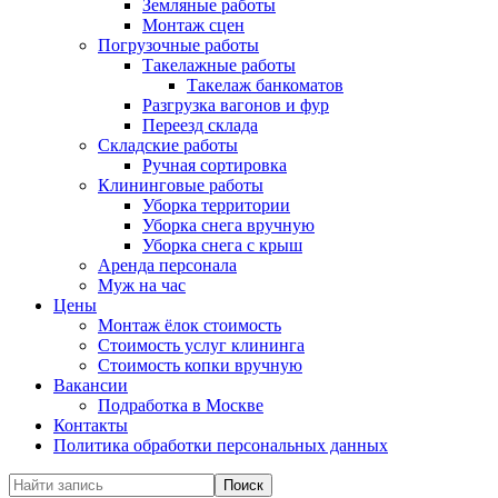
Земляные работы
Монтаж сцен
Погрузочные работы
Такелажные работы
Такелаж банкоматов
Разгрузка вагонов и фур
Переезд склада
Складские работы
Ручная сортировка
Клининговые работы
Уборка территории
Уборка снега вручную
Уборка снега с крыш
Аренда персонала
Муж на час
Цены
Монтаж ёлок стоимость
Стоимость услуг клининга
Стоимость копки вручную
Вакансии
Подработка в Москве
Контакты
Политика обработки персональных данных