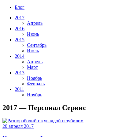
Блог
2017
Апрель
2016
Июнь
2015
Сентябрь
Июль
2014
Апрель
Март
2013
Ноябрь
Февраль
2011
Ноябрь
2017 — Персонал Сервис
20 апреля 2017