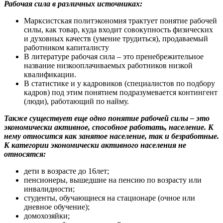
Рабочая сила в различных источниках:
Марксистская политэкономия трактует понятие рабочей
силы, как товар, куда входит совокупность физических
и духовных качеств (умение трудиться), продаваемый
работником капиталисту
В литературе рабочая сила – это пренебрежительное
название низкооплачиваемых работников низкой
квалификации.
В статистике и у кадровиков (специалистов по подбору
кадров) под этим понятием подразумевается контингент
(люди), работающий по найму.
Также существует еще одно понятие рабочей силы – это
экономически активное, способное работать, население. К
нему относится как занятое население, так и безработные.
К категории экономически активного населения не
относятся:
дети в возрасте до 16лет;
пенсионеры, вышедшие на пенсию по возрасту или
инвалидности;
студенты, обучающиеся на стационаре (очное или
дневное обучение);
домохозяйки;