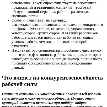
основаниях. Такой спрос существует на работников
предприятий и различных компаний – торговый,
обслуживающий персонал, рабочие различных
специальностей.
Особый, существует на ведущих,
высококвалифицированных специалистов конкретного
профиля – бухгалтеров, инженеров, управляющих,
конструкторов, архитекторов. Для таких работников
работодатель готов предоставить более выгодные
условия работы, чем для остальных категорий
служащих.
Пассивный, это специалисты способные существенно
повысить эффективность работы компании, о которых
работодатель обычно не знает (например, специалисты
по связям с общественностью или исследованию
рынка).
Что влияет на конкурентоспособность
рабочей силы
Одним из важнейших качественных показателей рабочей
силы является конкурентоспособность. Именно этот
критерий является основным при подборе кадров
работодателем. Какая категория экономически активного