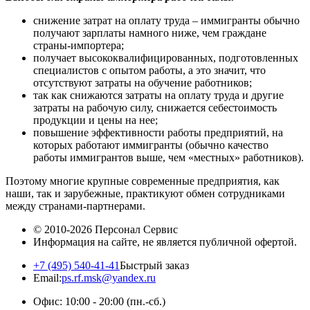
снижение затрат на оплату труда – иммигранты обычно
получают зарплаты намного ниже, чем граждане
страны-импортера;
получает высококвалифицированных, подготовленных
специалистов с опытом работы, а это значит, что
отсутствуют затраты на обучение работников;
так как снижаются затраты на оплату труда и другие
затраты на рабочую силу, снижается себестоимость
продукции и цены на нее;
повышение эффективности работы предприятий, на
которых работают иммигранты (обычно качество
работы иммигрантов выше, чем «местных» работников).
Поэтому многие крупные современные предприятия, как
наши, так и зарубежные, практикуют обмен сотрудниками
между странами-партнерами.
© 2010-2026
Персонал Сервис
Информация на сайте, не является публичной офертой.
+7 (495) 540-41-41
Быстрый заказ
Email:
ps.rf.msk@yandex.ru
Офис: 10:00 - 20:00
(пн.-сб.)