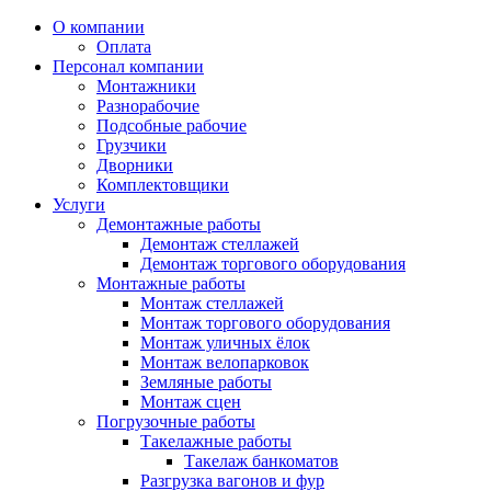
О компании
Оплата
Персонал компании
Монтажники
Разнорабочие
Подсобные рабочие
Грузчики
Дворники
Комплектовщики
Услуги
Демонтажные работы
Демонтаж стеллажей
Демонтаж торгового оборудования
Монтажные работы
Монтаж стеллажей
Монтаж торгового оборудования
Монтаж уличных ёлок
Монтаж велопарковок
Земляные работы
Монтаж сцен
Погрузочные работы
Такелажные работы
Такелаж банкоматов
Разгрузка вагонов и фур