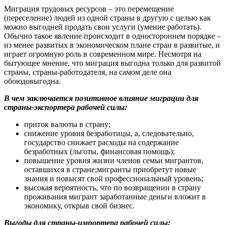
Миграция трудовых ресурсов – это перемещение
(переселение) людей из одной страны в другую с целью как
можно выгодней продать свои услуги (умение работать).
Обычно такое явление происходит в одностороннем порядке –
из менее развитых в экономическом плане стран в развитые, и
играет огромную роль в современном мире. Несмотря на
бытующее мнение, что миграция выгодна только для развитой
страны, страны-работодателя, на самом деле она
обоюдовыгодна.
В чем заключается позитивное влияние миграции для
страны-экспортера рабочей силы:
приток валюты в страну;
снижение уровня безработицы, а, следовательно,
государство снижает расходы на содержание
безработных (льготы, финансовая помощь);
повышение уровня жизни членов семьи мигрантов,
оставшихся в стране;мигранты приобретут новые
знания и повысят свой профессиональный уровень;
высокая вероятность, что по возвращении в страну
проживания мигрант заработанные деньги вложит в
экономику, открыв свой бизнес.
Выгоды для страны-импортера рабочей силы: