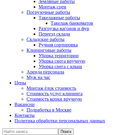
Земляные работы
Монтаж сцен
Погрузочные работы
Такелажные работы
Такелаж банкоматов
Разгрузка вагонов и фур
Переезд склада
Складские работы
Ручная сортировка
Клининговые работы
Уборка территории
Уборка снега вручную
Уборка снега с крыш
Аренда персонала
Муж на час
Цены
Монтаж ёлок стоимость
Стоимость услуг клининга
Стоимость копки вручную
Вакансии
Подработка в Москве
Контакты
Политика обработки персональных данных