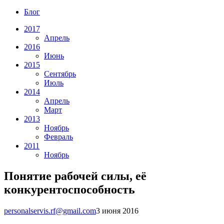
Блог
2017
Апрель
2016
Июнь
2015
Сентябрь
Июль
2014
Апрель
Март
2013
Ноябрь
Февраль
2011
Ноябрь
Понятие рабочей силы, её
конкурентоспособность
personalservis.rf@gmail.com
3 июня 2016