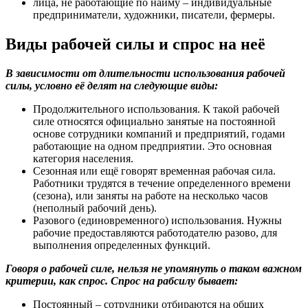
лица, не работающие по найму – индивидуальные
предприниматели, художники, писатели, фермеры.
Виды рабочей силы и спрос на неё
В зависимости от длительности использования рабочей
силы, условно её делят на следующие виды:
Продолжительного использования. К такой рабочей
силе относятся официально занятые на постоянной
основе сотрудники компаний и предприятий, годами
работающие на одном предприятии. Это основная
категория населения.
Сезонная или ещё говорят временная рабочая сила.
Работники трудятся в течение определенного времени
(сезона), или заняты на работе на несколько часов
(неполный рабочий день).
Разового (единовременного) использования. Нужны
рабочие предоставляются работодателю разово, для
выполнения определенных функций.
Говоря о рабочей силе, нельзя не упомянуть о таком важном
критерии, как спрос. Спрос на рабсилу бывает:
Постоянный – сотрудники отбираются на общих