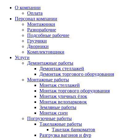
О компании
Оплата
Персонал компании
Монтажники
Разнорабочие
Подсобные рабочие
Грузчики
Дворники
Комплектовщики
Услуги
Демонтажные работы
Демонтаж стеллажей
Демонтаж торгового оборудования
Монтажные работы
Монтаж стеллажей
Монтаж торгового оборудования
Монтаж уличных ёлок
Монтаж велопарковок
Земляные работы
Монтаж сцен
Погрузочные работы
Такелажные работы
Такелаж банкоматов
Разгрузка вагонов и фур