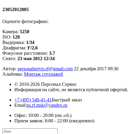
23052012805
Оцените фотографию:
Камера:
5250
ISO:
128
Выдержка:
1/34
Диафрагма:
F/2,6
Фокусное расстояние:
3.7
Снято:
23 мая 2012 12:34
Автор:
personalservis.rf@gmail.com
22 декабря 2017 09:36
Альбомы:
Монтаж стеллажей
© 2010-2026
Персонал Сервис
Информация на сайте, не является публичной офертой.
+7 (495) 540-41-41
Быстрый заказ
Email:
ps.rf.msk@yandex.ru
Офис: 10:00 - 20:00
(пн.-сб.)
Прием заявок: 8:00 - 22:00
(ежедневно)