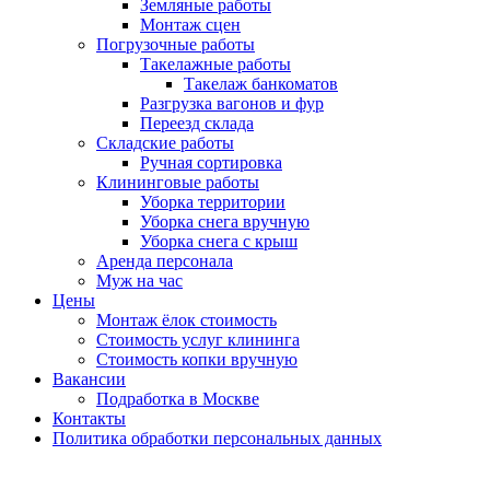
Земляные работы
Монтаж сцен
Погрузочные работы
Такелажные работы
Такелаж банкоматов
Разгрузка вагонов и фур
Переезд склада
Складские работы
Ручная сортировка
Клининговые работы
Уборка территории
Уборка снега вручную
Уборка снега с крыш
Аренда персонала
Муж на час
Цены
Монтаж ёлок стоимость
Стоимость услуг клининга
Стоимость копки вручную
Вакансии
Подработка в Москве
Контакты
Политика обработки персональных данных