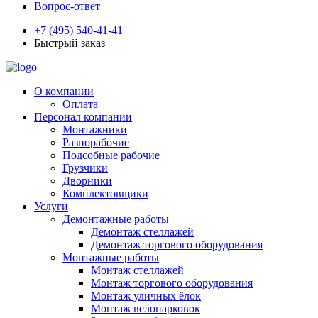
Вопрос-ответ
+7 (495) 540-41-41
Быстрый заказ
О компании
Оплата
Персонал компании
Монтажники
Разнорабочие
Подсобные рабочие
Грузчики
Дворники
Комплектовщики
Услуги
Демонтажные работы
Демонтаж стеллажей
Демонтаж торгового оборудования
Монтажные работы
Монтаж стеллажей
Монтаж торгового оборудования
Монтаж уличных ёлок
Монтаж велопарковок