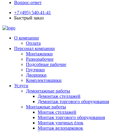
Вопрос-ответ
+7 (495) 540-41-41
Быстрый заказ
О компании
Оплата
Персонал компании
Монтажники
Разнорабочие
Подсобные рабочие
Грузчики
Дворники
Комплектовщики
Услуги
Демонтажные работы
Демонтаж стеллажей
Демонтаж торгового оборудования
Монтажные работы
Монтаж стеллажей
Монтаж торгового оборудования
Монтаж уличных ёлок
Монтаж велопарковок