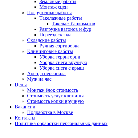
Земляные работы
Монтаж сцен
Погрузочные работы
Такелажные работы
Такелаж банкоматов
Разгрузка вагонов и фур
Переезд склада
Складские работы
Ручная сортировка
Клининговые работы
Уборка территории
Уборка снега вручную
Уборка снега с крыш
Аренда персонала
Муж на час
Цены
Монтаж ёлок стоимость
Стоимость услуг клининга
Стоимость копки вручную
Вакансии
Подработка в Москве
Контакты
Политика обработки персональных данных