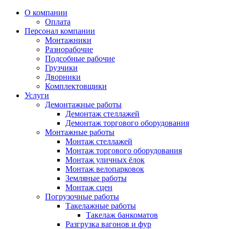
О компании
Оплата
Персонал компании
Монтажники
Разнорабочие
Подсобные рабочие
Грузчики
Дворники
Комплектовщики
Услуги
Демонтажные работы
Демонтаж стеллажей
Демонтаж торгового оборудования
Монтажные работы
Монтаж стеллажей
Монтаж торгового оборудования
Монтаж уличных ёлок
Монтаж велопарковок
Земляные работы
Монтаж сцен
Погрузочные работы
Такелажные работы
Такелаж банкоматов
Разгрузка вагонов и фур