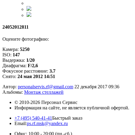
24052012811
Оцените фотографию:
Камера:
5250
ISO:
147
Выдержка:
1/20
Диафрагма:
F/2,6
Фокусное расстояние:
3.7
Снято:
24 мая 2012 14:51
Автор:
personalservis.rf@gmail.com
22 декабря 2017 09:36
Альбомы:
Монтаж стеллажей
© 2010-2026
Персонал Сервис
Информация на сайте, не является публичной офертой.
+7 (495) 540-41-41
Быстрый заказ
Email:
ps.rf.msk@yandex.ru
Офис: 10:00 - 20:00
(пн.-сб.)