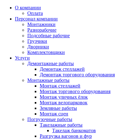
О компании
Оплата
Персонал компании
Монтажники
Разнорабочие
Подсобные рабочие
Грузчики
Дворники
Комплектовщики
Услуги
Демонтажные работы
Демонтаж стеллажей
Демонтаж торгового оборудования
Монтажные работы
Монтаж стеллажей
Монтаж торгового оборудования
Монтаж уличных ёлок
Монтаж велопарковок
Земляные работы
Монтаж сцен
Погрузочные работы
Такелажные работы
Такелаж банкоматов
Разгрузка вагонов и фур