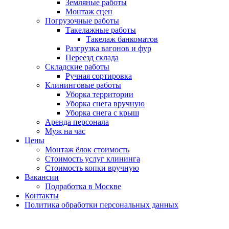
Земляные работы
Монтаж сцен
Погрузочные работы
Такелажные работы
Такелаж банкоматов
Разгрузка вагонов и фур
Переезд склада
Складские работы
Ручная сортировка
Клининговые работы
Уборка территории
Уборка снега вручную
Уборка снега с крыш
Аренда персонала
Муж на час
Цены
Монтаж ёлок стоимость
Стоимость услуг клининга
Стоимость копки вручную
Вакансии
Подработка в Москве
Контакты
Политика обработки персональных данных